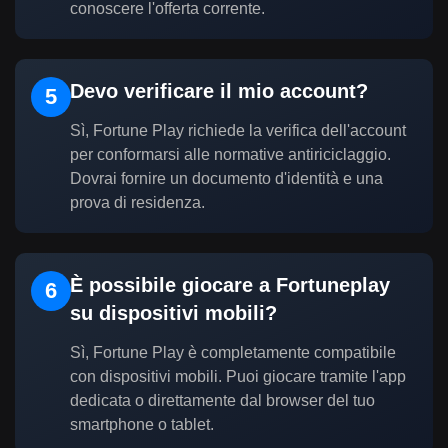
conoscere l'offerta corrente.
Devo verificare il mio account?
Sì, Fortune Play richiede la verifica dell'account
per conformarsi alle normative antiriciclaggio.
Dovrai fornire un documento d'identità e una
prova di residenza.
È possibile giocare a Fortuneplay
su dispositivi mobili?
Sì, Fortune Play è completamente compatibile
con dispositivi mobili. Puoi giocare tramite l'app
dedicata o direttamente dal browser del tuo
smartphone o tablet.