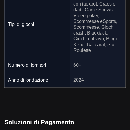
con jackpot, Craps e
dadi, Game Shows,
Video poker,
Scommesse eSports,
Tipi di giochi
Scommesse, Giochi
crash, Blackjack,
Giochi dal vivo, Bingo,
Keno, Baccarat, Slot,
Roulette
Numero di fornitori
60+
Anno di fondazione
2024
Soluzioni di Pagamento