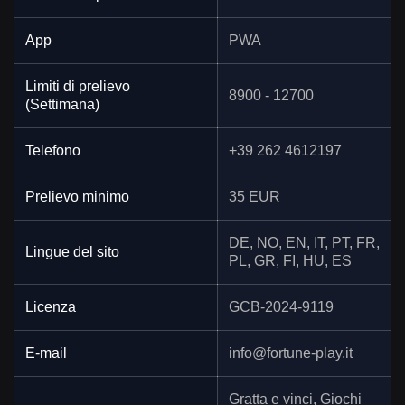
App
PWA
Limiti di prelievo
8900 - 12700
(Settimana)
Telefono
+39 262 4612197
Prelievo minimo
35 EUR
DE, NO, EN, IT, PT, FR,
Lingue del sito
PL, GR, FI, HU, ES
Licenza
GCB-2024-9119
E-mail
info@fortune-play.it
Gratta e vinci, Giochi