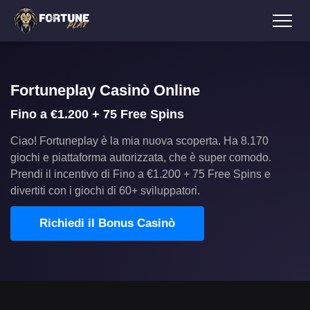
Fortuneplay Casinò Online
Fino a €1.200 + 75 Free Spins
Ciao! Fortuneplay è la mia nuova scoperta. Ha 8.170
giochi e piattaforma autorizzata, che è super comodo.
Prendi il incentivo di Fino a €1.200 + 75 Free Spins e
divertiti con i giochi di 60+ sviluppatori.
Richiedi il Bonus Casinò