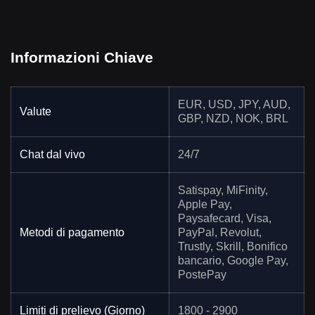
Informazioni Chiave
EUR, USD, JPY, AUD,
Valute
GBP, NZD, NOK, BRL
Chat dal vivo
24/7
Satispay, MiFinity,
Apple Pay,
Paysafecard, Visa,
Metodi di pagamento
PayPal, Revolut,
Trustly, Skrill, Bonifico
bancario, Google Pay,
PostePay
Limiti di prelievo (Giorno)
1800 - 2900