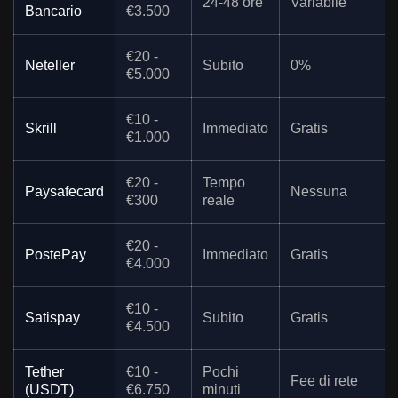
24-48 ore
Variabile
Bancario
€3.500
€20 -
Neteller
Subito
0%
€5.000
€10 -
Skrill
Immediato
Gratis
€1.000
€20 -
Tempo
Paysafecard
Nessuna
€300
reale
€20 -
PostePay
Immediato
Gratis
€4.000
€10 -
Satispay
Subito
Gratis
€4.500
Tether
€10 -
Pochi
Fee di rete
(USDT)
€6.750
minuti